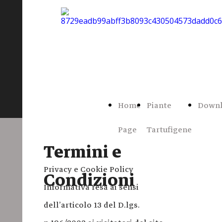
Home
Piante
Down
Page
Tartufigene
Termini e
Privacy e Cookie Policy
Condizioni
Informativa resa ai sensi
dell’articolo 13 del D.lgs.